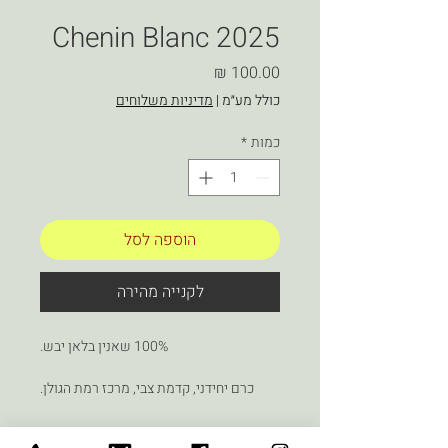
Chenin Blanc 2025
מחיר
כולל מע״מ
|
מדיניות משלוחים
כמות
*
הוספה לסל
לקנייה מהירה
100% שאנין בלאן יבש.
כרם יחידני, קדמת צבי, מרכז רמת הגולן.
תסס והתיישן על המשקעים בחביות אלון
צרפתיות.